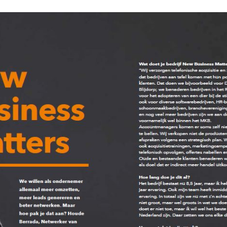
Cold Callin
Lees meer