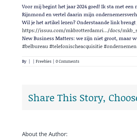
Voor mij begint het jaar 2024 goed! Ik sta met e
Rijnmond en vertel daarin mijn ondernemersverhaal
Wil je het artikel lezen? Onderstaande link brengt je
https://issuu.com/mkbrotterdamri…/docs/mkb_s
New Business Matters: we zijn niet groot, maar w
#belbureau
#telefonischeacquisitie
#ondernemen
By
|
|
Freebies
|
0 Comments
Share This Story, Choos
About the Author: