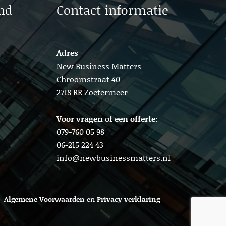
nd
Contact informatie
Adres
New Business Matters
Chroomstraat 40
2718 RR Zoetermeer
Voor vragen of een offerte:
079-760 05 98
06-215 224 43
info@newbusinessmatters.nl
Algemene Voorwaarden
en
Privacy verklaring