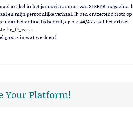
en mooi artikel in het januari nummer van STERKR magazine,
 en mijn persoonlijke verhaal. Ik ben ontzettend trots op h
 naar het online tijdschrift, op blz. 44/45 staat het artikel.
terkr_19_issuu
el groots in wat we doen!
e Your Platform!