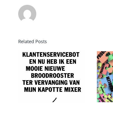
Related Posts
Van probleem
 GPT
naar oplossing