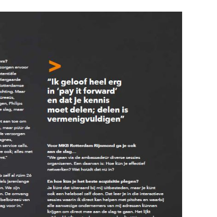
g
Trainingen
Lees meer