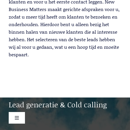
klanten en voor u het eerste contact leggen. New
Business Matters maakt gerichte afspraken voor u,
zodat u meer tijd heeft om klanten te bezoeken en
Trainingen
onderhouden. Hierdoor bent u alleen bezig het
binnen halen van nieuwe klanten die al interesse
Lees meer
hebben. Het selecteren van de beste leads hebben
wij al voor u gedaan, wat u een hoop tijd en moeite
bespaart.
Lead generatie & Cold calling
Toggle
Navigation