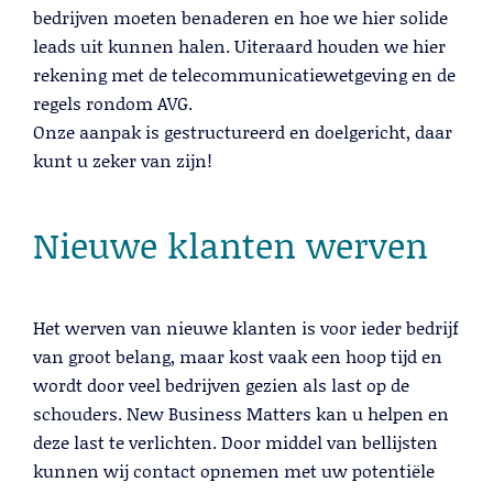
bedrijven moeten benaderen en hoe we hier solide
leads uit kunnen halen. Uiteraard houden we hier
rekening met de telecommunicatiewetgeving en de
regels rondom AVG.
Onze aanpak is gestructureerd en doelgericht, daar
kunt u zeker van zijn!
Cold Calling
Nieuwe klanten werven
Lees meer
Het werven van nieuwe klanten is voor ieder bedrijf
van groot belang, maar kost vaak een hoop tijd en
wordt door veel bedrijven gezien als last op de
schouders. New Business Matters kan u helpen en
deze last te verlichten. Door middel van bellijsten
kunnen wij contact opnemen met uw potentiële