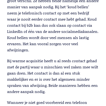
groot verschil. Ze hebben beide namelijk een andere
manier van aanpak nodig. Bij het ‘koud bellen’
neem je telefonisch contact op met een bedrijf
waar je nooit eerder contact mee hebt gehad. Koud
contact bij b2b kan dus ook slaan op contact via
LinkedIn of één van de andere socialmediakanalen.
Koud bellen wordt door veel mensen als lastig
ervaren. Het kan vooral zorgen voor veel
Cold Calling
afwijzingen.
Lees meer
Bij warme acquisitie heeft u al reeds contact gehad
met de partij waar u misschien wel zaken mee wilt
gaan doen. Het contact is dan al een stuk
makkelijker en er is over het algemeen minder
spraken van afwijzing. Beide manieren hebben een
andere aanpak nodig.
Wanneer je niet goed voorbereid een telefoon