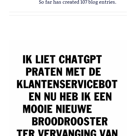
So far has created 107 blog entries.
Lead Generation B2B
Cold calling
Telemarketing
Trainingen
Blog
Contact
Lead Generation B2B