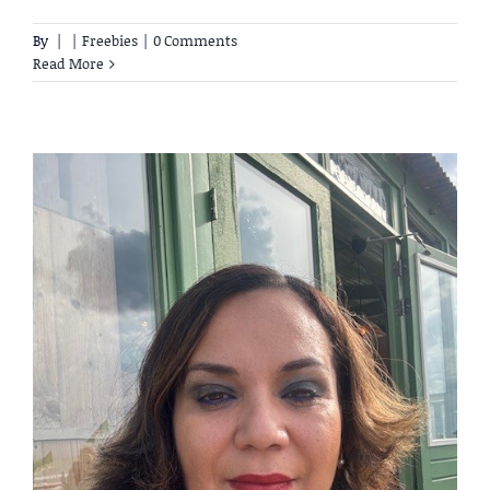
By
|
|
Freebies
|
0 Comments
Read More