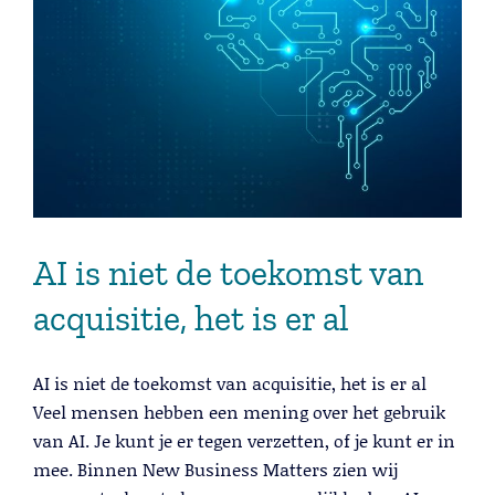
AI is niet de toekomst van
acquisitie, het is er al
AI is niet de toekomst van acquisitie, het is er al
Veel mensen hebben een mening over het gebruik
van AI. Je kunt je er tegen verzetten, of je kunt er in
mee. Binnen New Business Matters zien wij