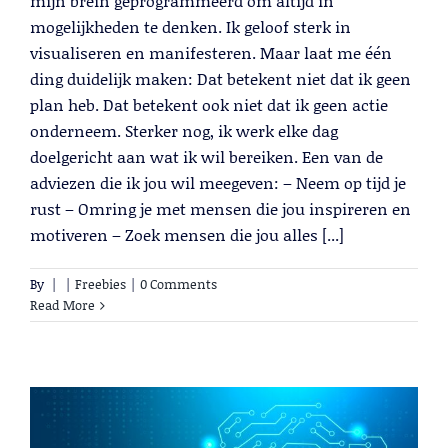
mijn brein geprogrammeerd om altijd in
mogelijkheden te denken. Ik geloof sterk in
visualiseren en manifesteren. Maar laat me één
ding duidelijk maken: Dat betekent niet dat ik geen
plan heb. Dat betekent ook niet dat ik geen actie
onderneem. Sterker nog, ik werk elke dag
doelgericht aan wat ik wil bereiken. Een van de
adviezen die ik jou wil meegeven: – Neem op tijd je
rust – Omring je met mensen die jou inspireren en
motiveren – Zoek mensen die jou alles [...]
By
|
|
Freebies
|
0 Comments
Read More