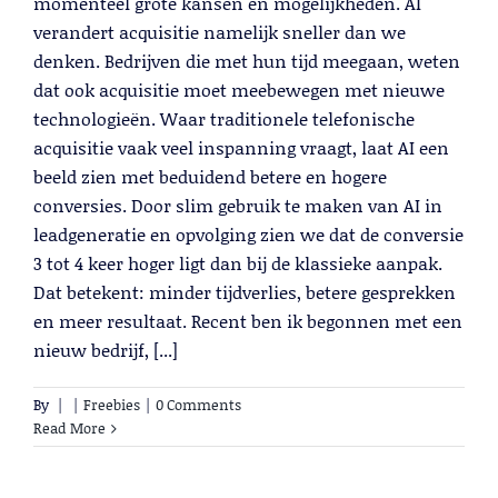
momenteel grote kansen en mogelijkheden. AI
verandert acquisitie namelijk sneller dan we
denken. Bedrijven die met hun tijd meegaan, weten
dat ook acquisitie moet meebewegen met nieuwe
technologieën. Waar traditionele telefonische
acquisitie vaak veel inspanning vraagt, laat AI een
beeld zien met beduidend betere en hogere
conversies. Door slim gebruik te maken van AI in
leadgeneratie en opvolging zien we dat de conversie
3 tot 4 keer hoger ligt dan bij de klassieke aanpak.
Dat betekent: minder tijdverlies, betere gesprekken
en meer resultaat. Recent ben ik begonnen met een
nieuw bedrijf, [...]
By
|
|
Freebies
|
0 Comments
Read More