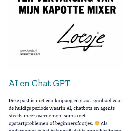
Lees meer
AI en Chat GPT
Telemarketing
Lees meer
Deze post is met een knipoog en staat symbool voor
de huidige periode waarin AI, chatbots en agents
steeds meer overnemen, soms met
opstartproblemen of beginnersfoutjes.
Als
ondernemer is het belangrijk dat je ontwikkelingen