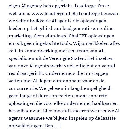
eigen AI agency heb opgericht: Leadforge. Onze
website is www.leadforge.nl. Bij Leadforge bouwen
we zelfontwikkelde AI agents die oplossingen
bieden op het gebied van leadgeneratie en online
marketing. Geen standaard ChatGPT-oplossingen
en ook geen ingekochte tools. Wij ontwikkelen alles
zelf, in samenwerking met een team van AI-
specialisten uit de Verenigde Staten. Het inzetten
van onze AI agents werkt snel, efficiënt en vooral
resultaatgericht. Ondernemers die nu stappen
zetten met AI, lopen aantoonbaar voor op de
concurrentie. We geloven in laagdrempeligheid:
geen lange of dure contracten, maar concrete
oplossingen die voor elke ondernemer haalbaar en
betaalbaar zijn. Elke maand lanceren we nieuwe AI
agents waarmee we blijven inspelen op de laatste
ontwikkelingen. Ben [...]