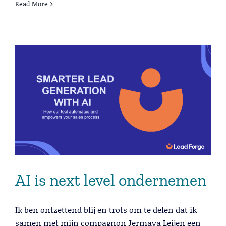
Read More
AI is next level ondernemen
Ik ben ontzettend blij en trots om te delen dat ik
samen met mijn compagnon Jermaya Leijen een