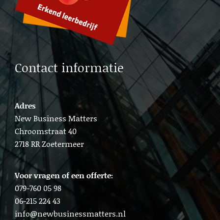
Lead b2b generation Amsterdam
Contact informatie
Adres
New Business Matters
Chroomstraat 40
2718 RR Zoetermeer
Voor vragen of een offerte:
079-760 05 98
06-215 224 43
info@newbusinessmatters.nl