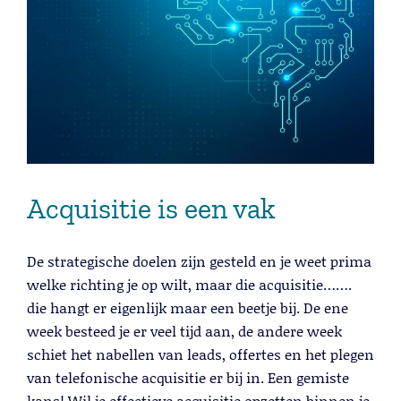
Acquisitie is een vak
De strategische doelen zijn gesteld en je weet prima
welke richting je op wilt, maar die acquisitie…….
die hangt er eigenlijk maar een beetje bij. De ene
week besteed je er veel tijd aan, de andere week
schiet het nabellen van leads, offertes en het plegen
van telefonische acquisitie er bij in. Een gemiste
kans! Wil je effectieve acquisitie opzetten binnen je