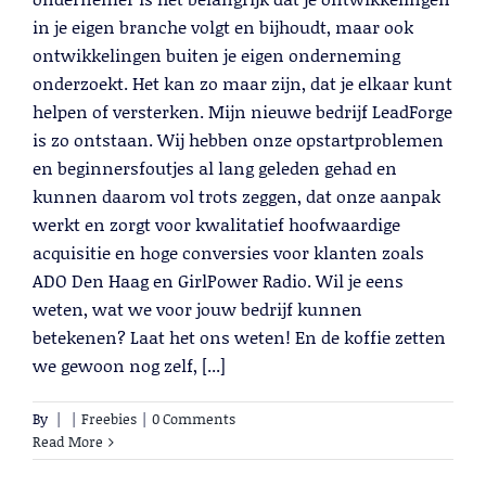
in je eigen branche volgt en bijhoudt, maar ook
ontwikkelingen buiten je eigen onderneming
onderzoekt. Het kan zo maar zijn, dat je elkaar kunt
helpen of versterken. Mijn nieuwe bedrijf LeadForge
is zo ontstaan. Wij hebben onze opstartproblemen
en beginnersfoutjes al lang geleden gehad en
kunnen daarom vol trots zeggen, dat onze aanpak
Cold Calling
werkt en zorgt voor kwalitatief hoofwaardige
Lees meer
acquisitie en hoge conversies voor klanten zoals
ADO Den Haag en GirlPower Radio. Wil je eens
weten, wat we voor jouw bedrijf kunnen
betekenen? Laat het ons weten! En de koffie zetten
we gewoon nog zelf, [...]
By
|
|
Freebies
|
0 Comments
Read More