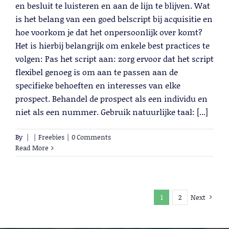
en besluit te luisteren en aan de lijn te blijven. Wat
is het belang van een goed belscript bij acquisitie en
hoe voorkom je dat het onpersoonlijk over komt?
Het is hierbij belangrijk om enkele best practices te
volgen: Pas het script aan: zorg ervoor dat het script
flexibel genoeg is om aan te passen aan de
specifieke behoeften en interesses van elke
prospect. Behandel de prospect als een individu en
niet als een nummer. Gebruik natuurlijke taal: [...]
By
|
|
Freebies
|
0 Comments
Read More
1
2
Next