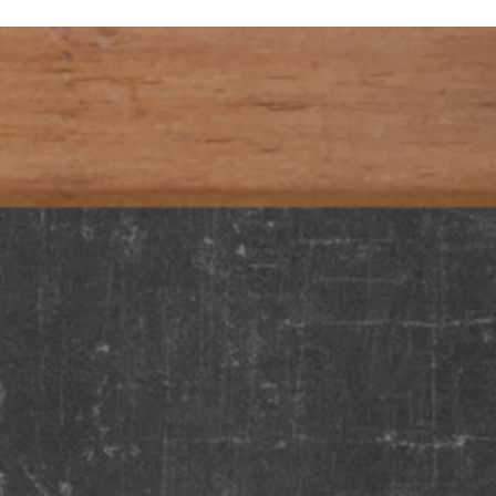
Cold Callin
Lees meer