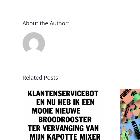
About the Author:
Related Posts
Van probleem
 GPT
naar oplossing