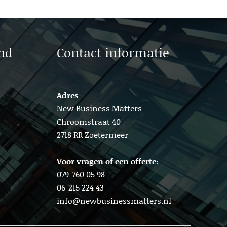
nd
Contact informatie
Adres
New Business Matters
Chroomstraat 40
2718 RR Zoetermeer
Voor vragen of een offerte:
079-760 05 98
06-215 224 43
info@newbusinessmatters.nl