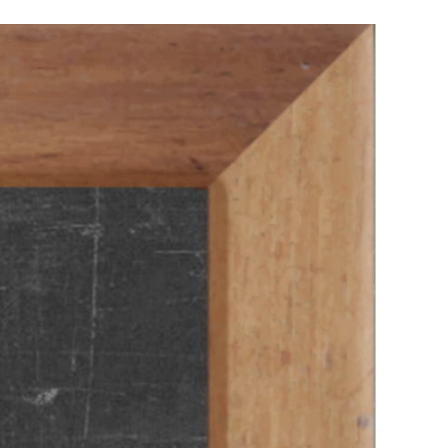
g
Trainingen
Lees meer