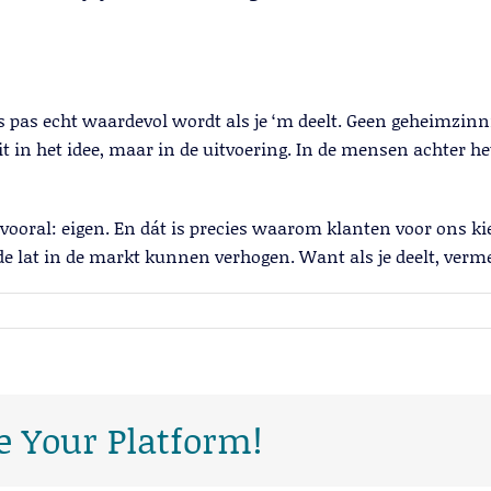
 pas echt waardevol wordt als je ‘m deelt. Geen geheimzinn
 in het idee, maar in de uitvoering. In de mensen achter h
oral: eigen. En dát is precies waarom klanten voor ons kiez
e lat in de markt kunnen verhogen. Want als je deelt, verme
e Your Platform!