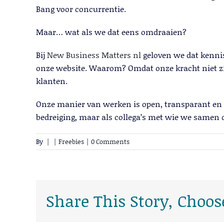
Bang voor concurrentie.
Maar… wat als we dat eens omdraaien?
Bij
New Business Matters nl
geloven we dat kennis
onze website. Waarom? Omdat onze kracht niet zit
klanten.
Onze manier van werken is open, transparant en vo
bedreiging, maar als collega’s met wie we samen d
By
|
|
Freebies
|
0 Comments
Share This Story, Choos