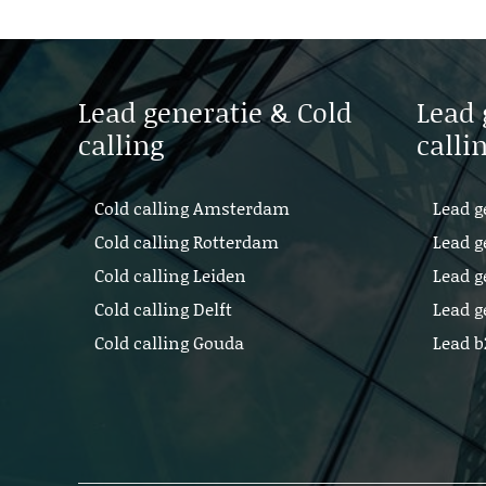
Lead generatie & Cold
Lead 
calling
calli
Cold calling Amsterdam
Lead g
Cold calling Rotterdam
Lead g
Cold calling Leiden
Lead g
Cold calling Delft
Lead g
Cold calling Gouda
Lead 