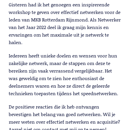
Lees meer
Gisteren had ik het genoegen een inspirerende
workshop te geven over effectief netwerken voor de
leden van MKB Rotterdam Rijnmond. Als Netwerker
van het Jaar 2022 deel ik graag mijn kennis en
ervaringen om het maximale uit je netwerk te
halen.
Iedereen heeft unieke doelen en wensen voor hun
zakelijke netwerk, maar de stappen om deze te
bereiken zijn vaak verrassend vergelijkbaar. Het
was geweldig om te zien hoe enthousiast de
deelnemers waren en hoe ze direct de geleerde
Telemarketing
technieken toepasten tijdens het speednetwerken.
Lees meer
De positieve reacties die ik heb ontvangen
bevestigen het belang van goed netwerken. Wil je
meer weten over effectief netwerken en acquisitie?
Aarzel niet om contact met mij op te nemen!