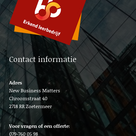
Lead generation b2b Delft
Lead b2b generation Amsterdam
Contact informatie
Adres
New Business Matters
Chroomstraat 40
2718 RR Zoetermeer
Voor vragen of een offerte:
079-760 05 98