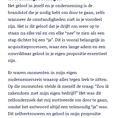
Het geloof in jezelf en je onderneming is de
brandstof die je nodig hebt om door te gaan, zelfs
wanneer de omstandigheden niet in je voordeel
zijn. Het is dit geloof dat je drijft om weer op te
staan na elke val en om elke “nee” te zien als een
stap dichter bij een “ja”. Dit is vooral belangrijk in
acquisitieprocessen, waar een lange adem en een
Cold Calling
onwrikbaar geloof in je eigen propositie essentieel
zijn.
Lees meer
Er waren momenten in mijn eigen
ondernemersreis waarop alles tegen leek te zitten.
Op die momenten stelde ik mezelf de vraag: “Zou ik
zakendoen met mijn eigen bedrijf?” Het was dit
zelfonderzoek dat mij motiveerde om door te gaan,
omdat het antwoord altijd een volmondig “ja” was.
Dit zelfvertrouwen en geloof in mijn propositie