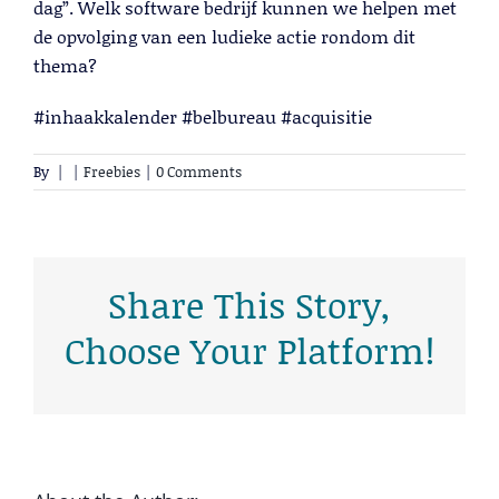
dag”. Welk software bedrijf kunnen we helpen met
de opvolging van een ludieke actie rondom dit
thema?
#inhaakkalender #belbureau #acquisitie
By
|
|
Freebies
|
0 Comments
Cold Calling
Lees meer
Share This Story,
Choose Your Platform!