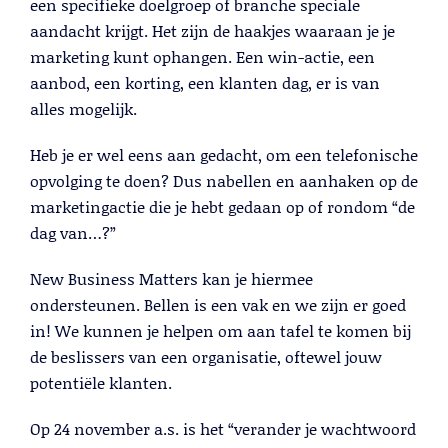
Lees meer
een specifieke doelgroep of branche speciale
aandacht krijgt. Het zijn de haakjes waaraan je je
marketing kunt ophangen. Een win-actie, een
aanbod, een korting, een klanten dag, er is van
alles mogelijk.
Heb je er wel eens aan gedacht, om een telefonische
opvolging te doen? Dus nabellen en aanhaken op de
marketingactie die je hebt gedaan op of rondom “de
dag van…?”
New Business Matters kan je hiermee
Telemarketing
ondersteunen. Bellen is een vak en we zijn er goed
in! We kunnen je helpen om aan tafel te komen bij
Lees meer
de beslissers van een organisatie, oftewel jouw
potentiële klanten.
Op 24 november a.s. is het “verander je wachtwoord