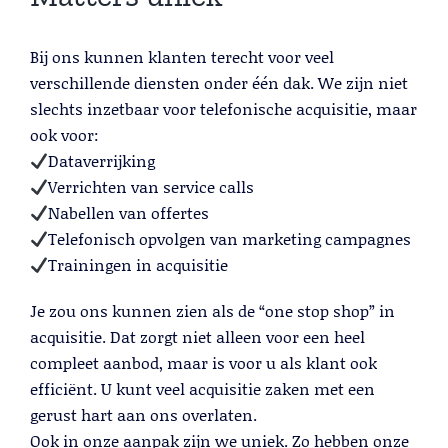
Lees meer
Bij ons kunnen klanten terecht voor veel
verschillende diensten onder één dak. We zijn niet
slechts inzetbaar voor telefonische acquisitie, maar
ook voor:
Dataverrijking
Verrichten van service calls
Nabellen van offertes
Telefonisch opvolgen van marketing campagnes
Trainingen in acquisitie
Telemarketing
Je zou ons kunnen zien als de “one stop shop” in
Lees meer
acquisitie. Dat zorgt niet alleen voor een heel
compleet aanbod, maar is voor u als klant ook
efficiënt. U kunt veel acquisitie zaken met een
gerust hart aan ons overlaten.
Ook in onze aanpak zijn we uniek. Zo hebben onze