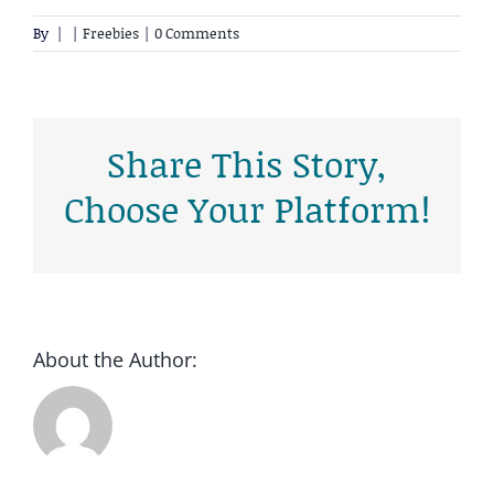
By
|
|
Freebies
|
0 Comments
Trainingen
Lees meer
Share This Story,
Choose Your Platform!
About the Author: