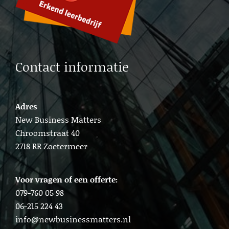
Lead b2b generation Amsterdam
Contact informatie
Adres
New Business Matters
Chroomstraat 40
2718 RR Zoetermeer
Voor vragen of een offerte:
079-760 05 98
06-215 224 43
info@newbusinessmatters.nl