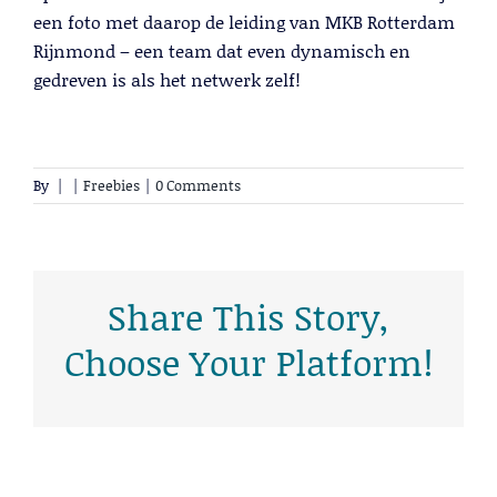
een foto met daarop de leiding van MKB Rotterdam
Rijnmond – een team dat even dynamisch en
gedreven is als het netwerk zelf!
By
|
|
Freebies
|
0 Comments
Cold Calling
Lees meer
Share This Story,
Choose Your Platform!