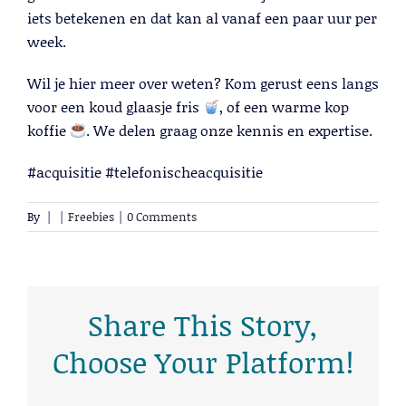
iets betekenen en dat kan al vanaf een paar uur per
week.
Trainingen
Wil je hier meer over weten? Kom gerust eens langs
voor een koud glaasje fris
, of een warme kop
Lees meer
koffie
. We delen graag onze kennis en expertise.
#acquisitie #telefonischeacquisitie
By
|
|
Freebies
|
0 Comments
Share This Story,
Choose Your Platform!