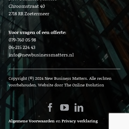
Chroomstraat 40
2718 RR Zoetermeer
Voor vragen of een offerte:
079-760 05 98
06-215 224 43
info@newbusinessmatters.nl
Copyright (©) 2024 New Business Matters. Alle rechten
voorbehouden. Website door
The Online Evolution
Algemene Voorwaarden
en
Privacy verklaring