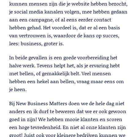
kunnen mensen zijn die je website hebben bezocht,
je social media kanalen volgen, mee hebben gedaan
aan een campagne, of al eens eerder contact
hebben gehad. Het voordeel is, dat er al een basis
van vertrouwen is, waardoor de kans op succes,
lees: business, groter is.
In beide gevallen is een goede voorbereiding het
Cold Calling
halve werk. Tevens helpt het, als je ervaring hebt
Lees meer
met bellen, of gemakkelijk belt. Veel mensen
hebben een hekel aan bellen, vraag maar eens om
je heen.
Bij New Business Matters doen we de hele dag niet
anders en ik durf te beweren dat we er ook gewoon
goed in zijn! We hebben mooie klanten en scoren
een hoge tevredenheid. En niet al onze klanten zijn
groot! Juist ook voor kleinere bedrijven kunnen we