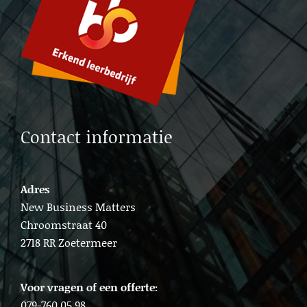
Lead generation b2b Delft
Lead b2b generation Amsterdam
Contact informatie
Adres
New Business Matters
Chroomstraat 40
2718 RR Zoetermeer
Voor vragen of een offerte:
079-760 05 98