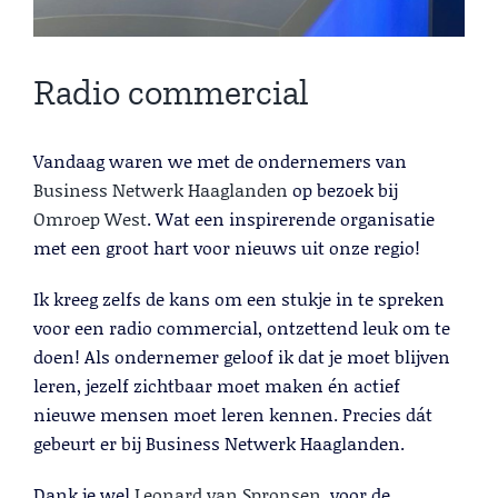
Lees meer
Radio commercial
Vandaag waren we met de ondernemers van
Business Netwerk Haaglanden
op bezoek bij
Omroep West
. Wat een inspirerende organisatie
met een groot hart voor nieuws uit onze regio!
Ik kreeg zelfs de kans om een stukje in te spreken
voor een radio commercial, ontzettend leuk om te
Telemarketing
doen! Als ondernemer geloof ik dat je moet blijven
Lees meer
leren, jezelf zichtbaar moet maken én actief
nieuwe mensen moet leren kennen. Precies dát
gebeurt er bij Business Netwerk Haaglanden.
Dank je wel
Leonard van Spronsen
, voor de