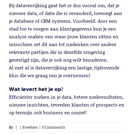
Bij dataverrijking gaat het er dus vooral om, dat je
nieuwe data, of data die is veranderd, toevoegt aan
je database of CRM systeem. Voorbeeld: door een
Trainingen
stad toe te voegen aan klantgegevens kun je een
analyse maken van waar jouw klanten zitten en
Lees meer
misschien zet dit aan tot nadenken over andere
relevante partijen die in dezelfde omgeving
gevestigd zijn, die je ook nog wilt benaderen.
Al met al is dataverrijking een lastige, tijdrovende
klus die we graag van je overnemen!
𝗪𝗮𝘁 𝗹𝗲𝘃𝗲𝗿𝘁 𝗵𝗲𝘁 𝗷𝗲 𝗼𝗽?
Efficiënter zoeken in je data, betere zoekresultaten,
nieuwe inzichten, tevreden klanten of prospects en
op termijn ook business en omzet!
By
|
|
Freebies
|
0 Comments