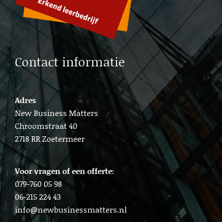
Lead b2b generation Amsterdam
Contact informatie
Adres
New Business Matters
Chroomstraat 40
2718 RR Zoetermeer
Voor vragen of een offerte:
079-760 05 98
06-215 224 43
info@newbusinessmatters.nl