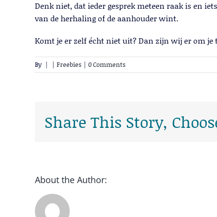
Denk niet, dat ieder gesprek meteen raak is en iet
van de herhaling of de aanhouder wint.
Komt je er zelf écht niet uit? Dan zijn wij er om je 
By
|
|
Freebies
|
0 Comments
Share This Story, Choos
About the Author: