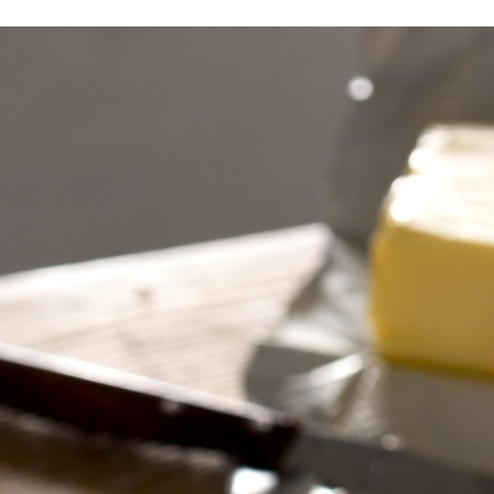
Cold Callin
Lees meer