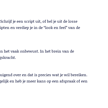
rijf je een script uit, of bel je uit de losse
pten en verdiep je in de “look en feel” van de
oen het vaak onbewust. In het brein van de
gskracht.
igend over en dat is precies wat je wil bereiken.
gelijk en heb je meer kans op een afspraak of een