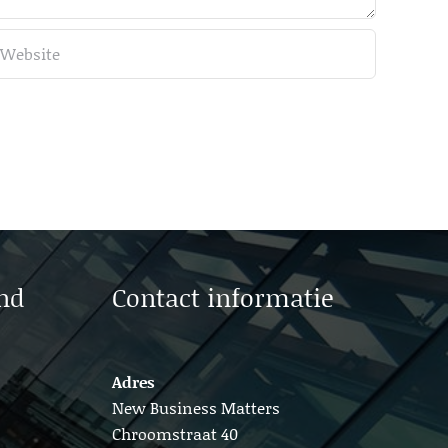
nd
Contact informatie
Adres
New Business Matters
Chroomstraat 40