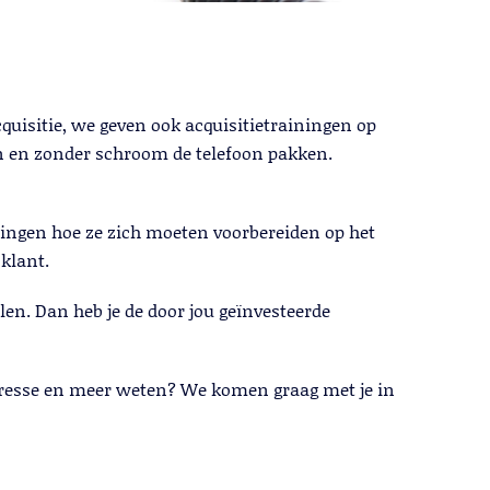
cquisitie, we geven ook acquisitietrainingen op
n en zonder schroom de telefoon pakken.
ningen hoe ze zich moeten voorbereiden op het
klant.
en. Dan heb je de door jou geïnvesteerde
teresse en meer weten? We komen graag met je in