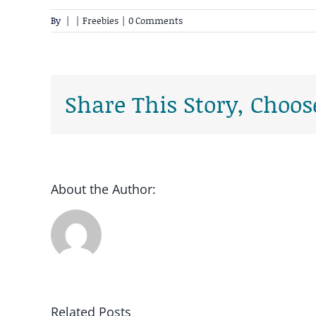
By
|
|
Freebies
|
0 Comments
Share This Story, Choos
About the Author:
Related Posts