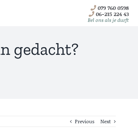
079 760 0598
06-215 224 43
Bel ons als je durft
an gedacht?
Telemarketing
2B
Previous
Next
Lees meer