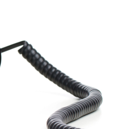
g
Trainingen
Lees meer