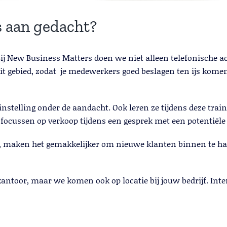
s aan gedacht?
! Bij New Business Matters doen we niet alleen telefonische a
t gebied, zodat je medewerkers goed beslagen ten ijs kome
stelling onder de aandacht. Ook leren ze tijdens deze trai
 focussen op verkoop tijdens een gesprek met een potentiële 
en, maken het gemakkelijker om nieuwe klanten binnen te hal
antoor, maar we komen ook op locatie bij jouw bedrijf. In