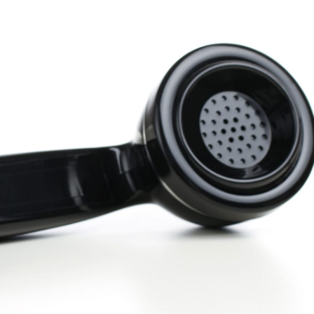
Cold Callin
Lees meer